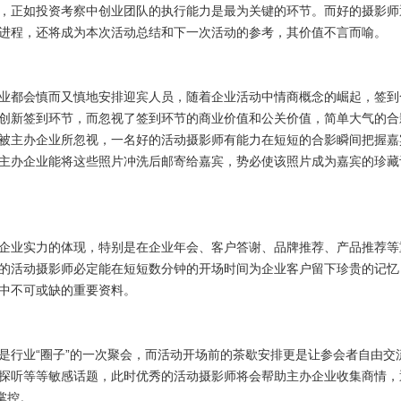
，正如投资考察中创业团队的执行能力是最为关键的环节。而好的摄影师
进程，还将成为本次活动总结和下一次活动的参考，其价值不言而喻。
业都会慎而又慎地安排迎宾人员，随着企业活动中情商概念的崛起，签到
创新签到环节，而忽视了签到环节的商业价值和公关价值，简单大气的合
被主办企业所忽视，一名好的活动摄影师有能力在短短的合影瞬间把握嘉
主办企业能将这些照片冲洗后邮寄给嘉宾，势必使该照片成为嘉宾的珍藏
企业实力的体现，特别是在企业年会、客户答谢、品牌推荐、产品推荐等
的活动摄影师必定能在短短数分钟的开场时间为企业客户留下珍贵的记忆
中不可或缺的重要资料。
是行业“圈子”的一次聚会，而活动开场前的茶歇安排更是让参会者自由交
探听等等敏感话题，此时优秀的活动摄影师将会帮助主办企业收集商情，
掌控。