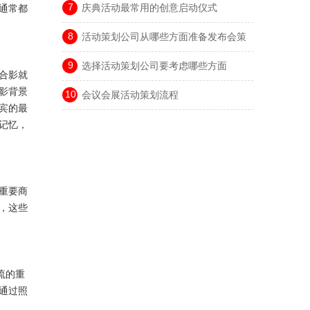
7
庆典活动最常用的创意启动仪式
通常都
8
活动策划公司从哪些方面准备发布会策
划
9
选择活动策划公司要考虑哪些方面
合影就
影背景
10
会议会展活动策划流程
宾的最
记忆，
重要商
，这些
流的重
通过照