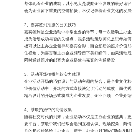
都体现着企业的成就，以小见大是观察企业发展的最好途径
会为企业留下重要的空镜拍摄，不仅记录着企业文化的发展
2、嘉宾签到拍摄的公关技巧
嘉宾签到是企业活动中非常重要的环节，每一次活动主办企
成为活动成功与否的关键点，很多活动策划师总是思考如何
板可以让主办企业领导与嘉宾合影，而合影后的照片价值却
佳视角，为嘉宾和主办企业领导留下美好瞬间，如果活动后
同时通过照片的邮寄为企业搭建与嘉宾的沟通桥梁；
3、活动开场拍摄的软实力体现
企业活动开场的巧妙设计与活动主题的契合，是企业文化和
业价值活动中，开场的方式直接决定了活动的成败，而优秀
精巧设计的开场形式将成为企业发展、企业回顾、企业介绍
4、茶歇拍摄中的商情收集
随着社交时代的到来，企业活动不仅是主办企业的盛典，更
要平台，茶歇中我们经常会遇到互相认识、现场挖角、商情
片的形式传递给主办企业，便于主办企业对“圈内”动向及时