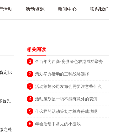
产活动
活动资源
新闻中心
联系我们
相关阅读
1
金百年为西商·房县绿色农港成功举办
2023首届星光夜市美食节
肯定比
2
策划举办活动的三种战略选择
3
活动策划公司发布会需要注意些什么
4
活动策划是一场不能有意外的表演
客首先
5
什么样的活动策划才算办得成功呢
6
年会活动中常见的小游戏
微之处