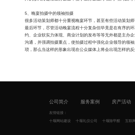
5、晚宴拍摄中的领袖拍摄
很多活动策划师都十分重视晚宴环节，甚至有些活动策划师
最后环节，尽管活动晚宴流程十分复杂但毕竟是在有序的环
约、企业软实力体现、商业计划的发布等等无外都是主办企
沟通，并强调拍摄重点，使拍摄过程中强化企业领导的领袖
琐，那么当这样的形象出现在公众媒体上将会出现怎样的反
公司简介
服务案例
房产活动
友情链接：
十堰网站建设
十堰礼仪公司
十堰除甲醛
互联